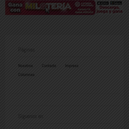
Páginas
Nosotros
Contacto
Impreso
Columnas
Síguenos en: