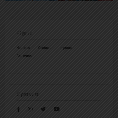
Páginas
Nosotros
Contacto
Impreso
Columnas
Síguenos en: