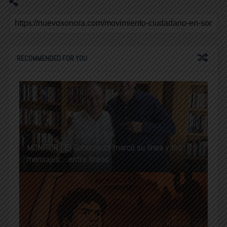
RECOMMENDED FOR YOU
MONITOR | El Gobernador marcó su línea y tiró
mensajes… entre líneas