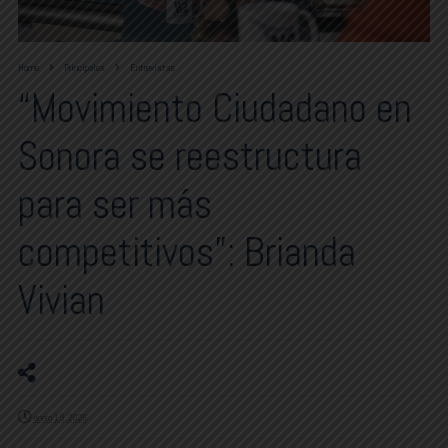
Home
Principales
Entrevistas
“Movimiento Ciudadano en
Sonora se reestructura
para ser más
competitivos”: Brianda
Vivian
enero 19, 2026