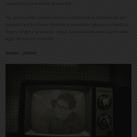
inexperiencia es sinónimo de juventud.
Hoy que las redes sociales vinieron a revolucionar la comunicación por
supuesto que la columna ha tenido una evolución, pero aún se resiste a
dejar su origen y su vocación, seguir siendo leída en papel o quien sabe,
algún día solo por el monitor.
Gracias… ¡totales!