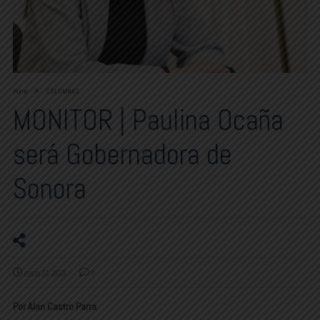
Home
COLUMNAS
MONITOR | Paulina Ocaña
será Gobernadora de
Sonora
marzo 31, 2025
0
Por Alan Castro Parra