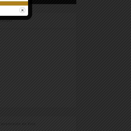
odcast
ransmisión en Vivo