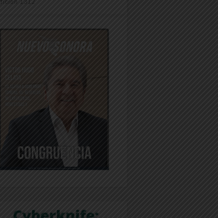
dición 1312