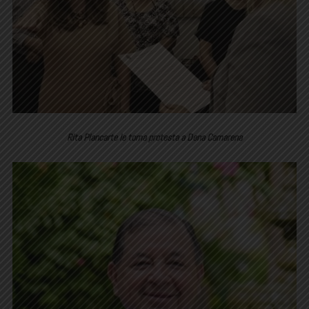
Rita Plancarte le toma protesta a Dena Camarena