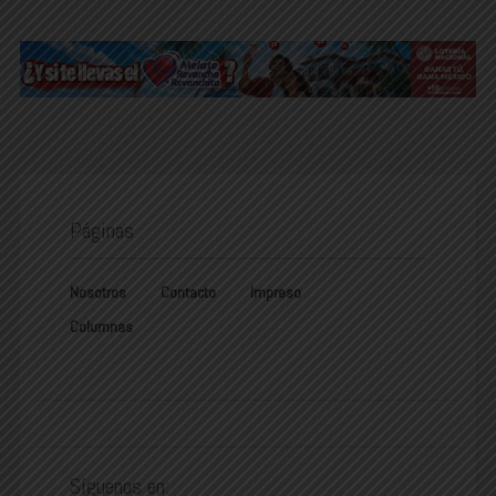
Páginas
Nosotros
Contacto
Impreso
Columnas
Síguenos en: