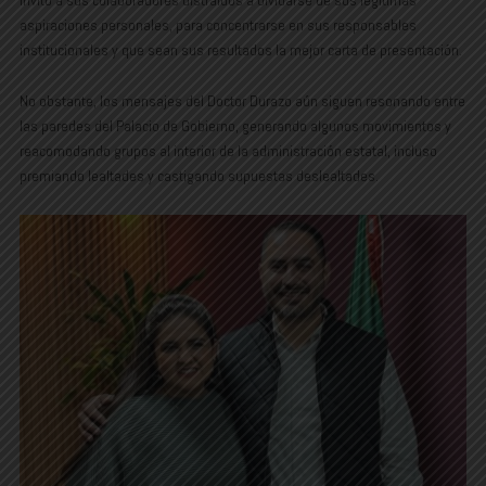
invitó a sus colaboradores distraídos a olvidarse de sus legítimas
aspiraciones personales, para concentrarse en sus responsables
institucionales y que sean sus resultados la mejor carta de presentación.
No obstante, los mensajes del Doctor Durazo aún siguen resonando entre
las paredes del Palacio de Gobierno, generando algunos movimientos y
reacomodando grupos al interior de la administración estatal, incluso
premiando lealtades y castigando supuestas deslealtades.