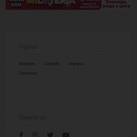
Páginas
Nosotros
Contacto
Impreso
Columnas
Síguenos en: