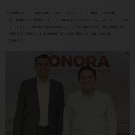
Sin duda son tiempos complicados y de gran incertidumbre en el
movimiento a nivel estatal, la paranoia política está vigente y ya no sabes
ni en quién confiar, no vaya a ser que pienses que estás muy bien y de
pronto te enteres que te quieren endosar algunas traiciones al
gobernador.