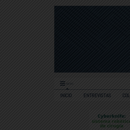
MENU
INICIO
ENTREVISTAS
CO