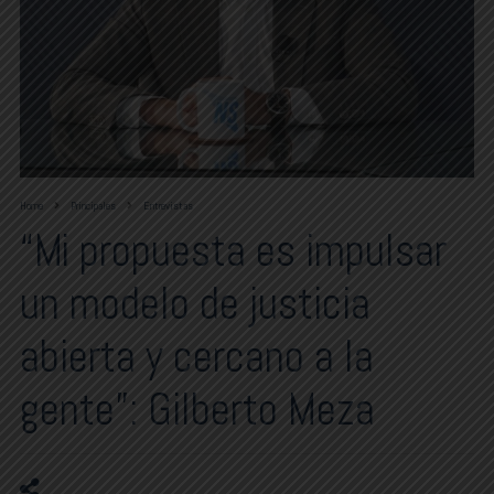
Home
Principales
Entrevistas
“Mi propuesta es impulsar
un modelo de justicia
abierta y cercano a la
gente”: Gilberto Meza