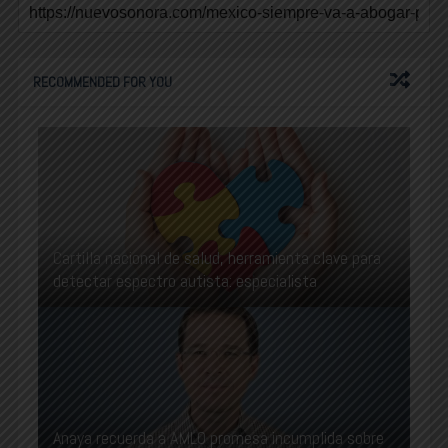
RECOMMENDED FOR YOU
Cartilla nacional de salud, herramienta clave para
detectar espectro autista: especialista
Anaya recuerda a AMLO promesa incumplida sobre