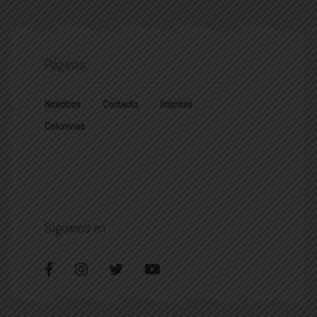
Páginas
Nosotros
Contacto
Impreso
Columnas
Síguenos en: