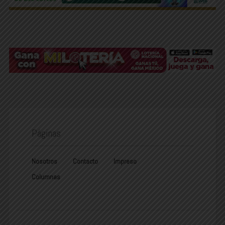
Páginas
Nosotros
Contacto
Impreso
Columnas