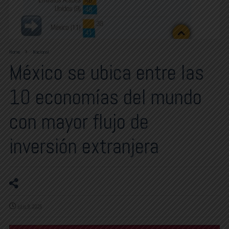
Home
Nacional
México se ubica entre las
10 economías del mundo
con mayor flujo de
inversión extranjera
julio 8, 2026