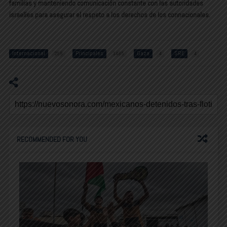
familias y manteniendo comunicación constante con las autoridades
israelíes para asegurar el respeto a los derechos de los connacionales.
Internacional
Principales
Gaza
SRE
258
1485
4
4
RECOMMENDED FOR YOU