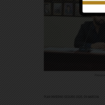
Presupues
PLAN INVIERNO SEGURO 2025, EN MARCHA