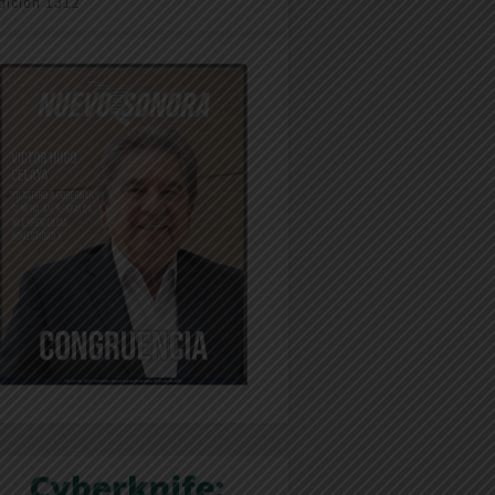
dición 1312