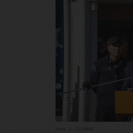
Home
COLUMNAS