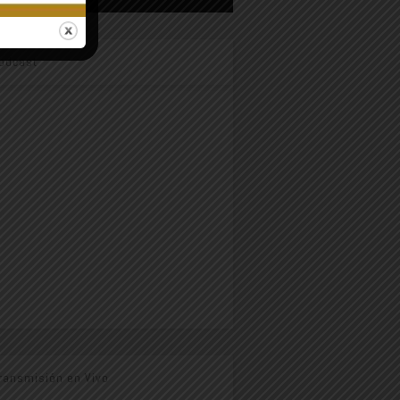
odcast
ransmisión en Vivo