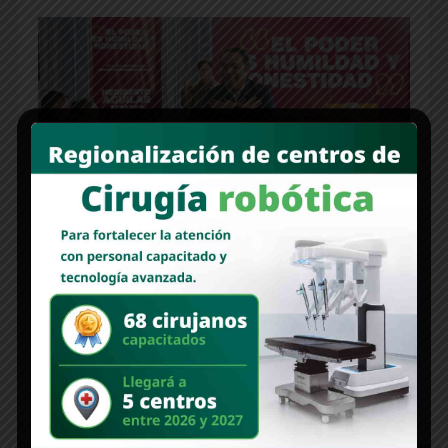
Con paso firme, seguimos avanzando en la ruta de
la transformación: Heriberto Aguilar
Agua Prieta sede de los Juegos Deportivos
Estatales Escolares 2025-2026
Newer Post
Older Post
PILAR POLÍTICO | El laberinto azul:
SONORA STAR | Vacaciones en