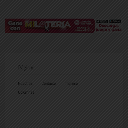
Páginas
Nosotros
Contacto
Impreso
Columnas