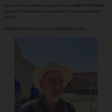
En pocas Palabras, tendremos en Agua Prieta un GOBIERNO CIUDADANO,
donde el Presidente Municipal, se someterá a lo que la gente decida y
apruebe.
REGIDOR CARLOS BATISTA: “NO SON NECEDADES LAS MÍAS”