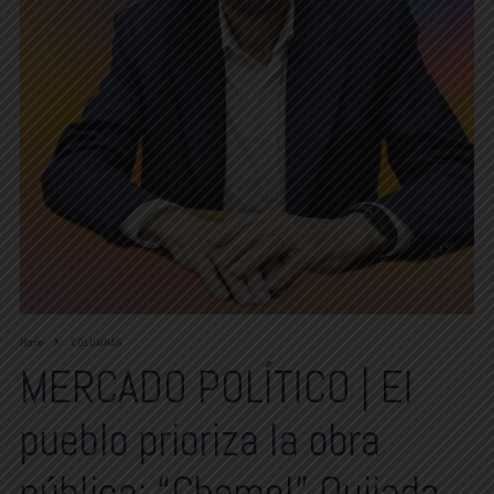
Home
COLUMNAS
MERCADO POLÍTICO | El
pueblo prioriza la obra
pública: “Chemel” Quijada