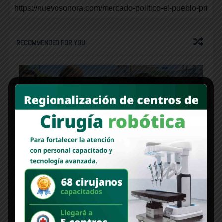
RECOMMENDED FOR YOU
MERCADO POLÍTICO | “Chemel”, aplicación
transparente de los recursos
Inició la Jornada de odontología gratuita en Agua