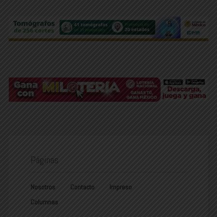
Páginas
Nosotros
Contacto
Impreso
Columnas