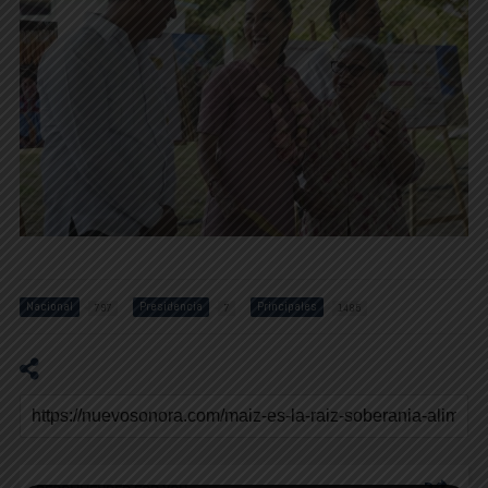
Nacional
Presidencia
Principales
797
7
1485