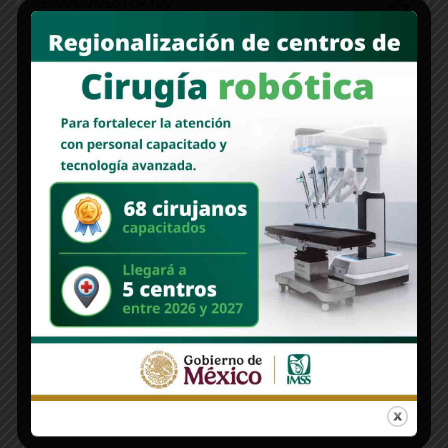
RECOMMENDED FOR YOU
Guillermo Ochoa confirma que es uno de los
positivos por covid-19
“Vamos a hacer todo lo que esté en nuestras
manos”: Presidenta Claudia Sheinbaum; SRE inicia
acciones legales por muertes de mexicanos bajo
custodia y en operativos de ICE