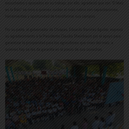
escuchados y apoyados en su trabajo; por ello, agradeció que con “El Maíz
es la Raíz” se mira a quienes cuidan el maíz nativo con capacitaciones,
herramientas y oportunidad de transformar sus campos.
Por su parte, el gobernador de Chiapas, Eduardo Ramírez Aguilar, expresó
su agradecimiento a la Presidenta Claudia Sheinbaum por el apoyo para
garantizar la prosperidad para los agricultores que viven del maíz, a
quienes hoy se les da garantía en el precio de sus cosechas.