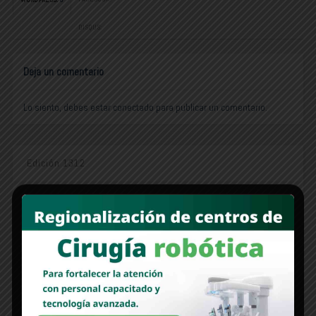
DISQUS:
Deja un comentario
Lo siento, debes estar
conectado
para publicar un comentario.
Edición 1312