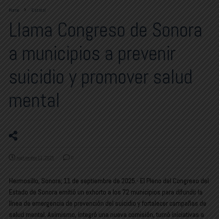
Home
Estatal
Llama Congreso de Sonora
a municipios a prevenir
suicidio y promover salud
mental
septiembre 11, 2025
0
Hermosillo, Sonora; 11 de septiembre de 2025.- El Pleno del Congreso del
Estado de Sonora emitió un exhorto a los 72 municipios para difundir la
línea de emergencia de prevención del suicidio y fortalecer campañas de
salud mental. Asimismo, integró una nueva comisión, turnó iniciativas a