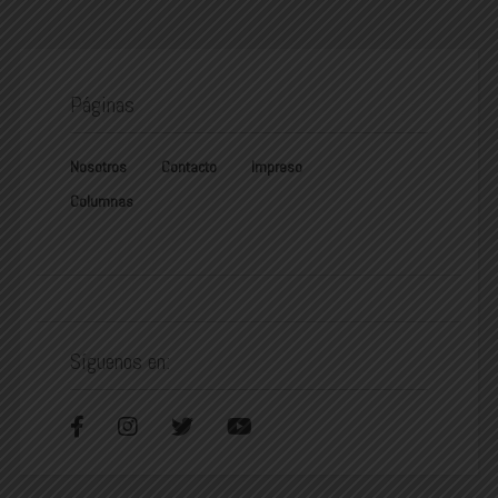
Páginas
Nosotros
Contacto
Impreso
Columnas
Síguenos en: