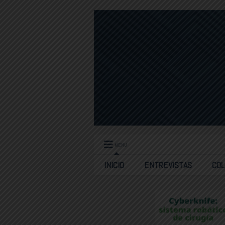
MENU
INICIO
ENTREVISTAS
CO