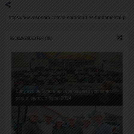
RECOMMENDED FOR YOU
Congreso de Sonora aprueba paquete económico
para el ejercicio fiscal 2024