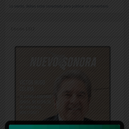
Lo siento, debes estar
conectado
para publicar un comentario.
Edición 1312