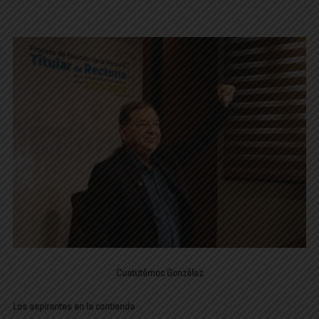
Cuatutémoc González
Los aspirantes en la contienda