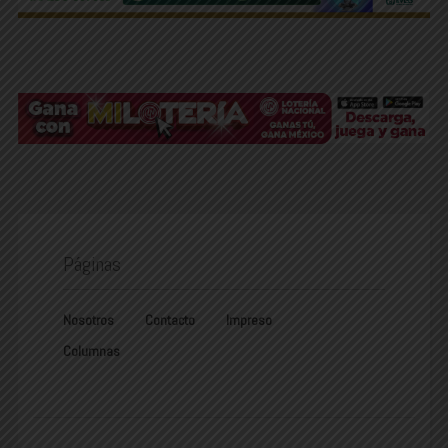
Páginas
Nosotros
Contacto
Impreso
Columnas