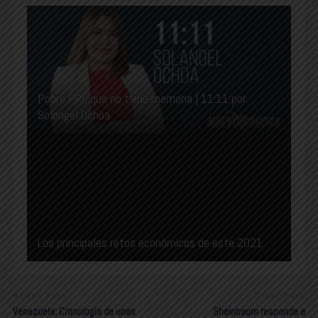
Pobre PRI, que no tiene memoria | 11:11 por
Solangel Ochoa
Los principales retos económicos de este 2021
Newer Post
Older Post
Venezuela: Cronología de unas
Sheinbaum responde a