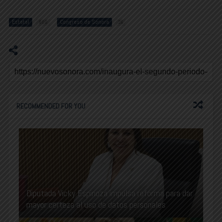
Estatal
Congreso de Sonora
800
26
RECOMMENDED FOR YOU
Diputada Vicky Espinoza impulsa reforma para dar
mayor certeza al uso de datos personales