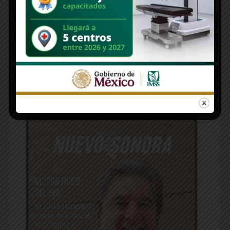
Deja un comentario
Lo siento, debes estar
conectado
para publicar un comentario.
Edición 1312