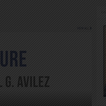
Ed
VIEW ALL