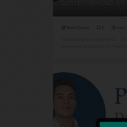
Sustentabilidad: un
Nuevo Sonora
0
mayo 
Sustentabilidad: un nuevo mundo. Las
inteligentes, simplemente por el hecho de