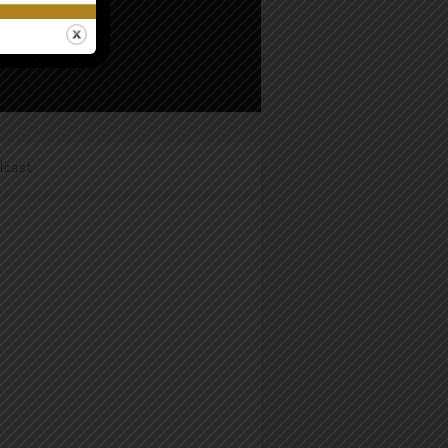
dcast