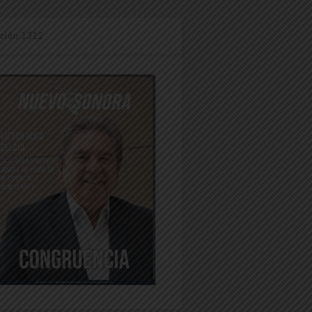
ición 1312