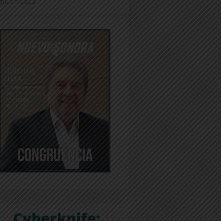
dición 1312