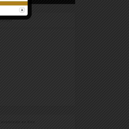
odcast
ransmisión en Vivo