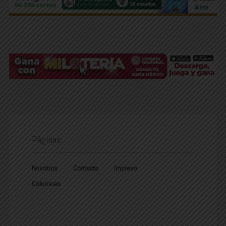
Páginas
Nosotros
Contacto
Impreso
Columnas