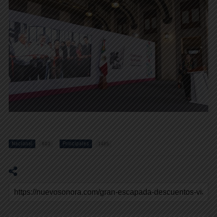
Nacional
Principales
803
1485