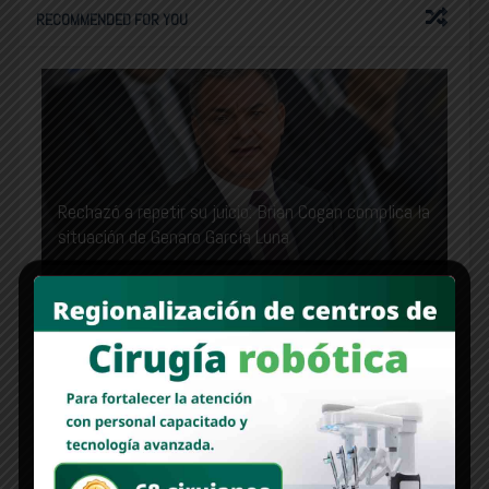
RECOMMENDED FOR YOU
Rechazó a repetir su juicio: Brian Cogan complica la
situación de Genaro García Luna
México refuerza seguridad en la frontera norte con
10,000 efectivos de la Guardia Nacional y Ejército