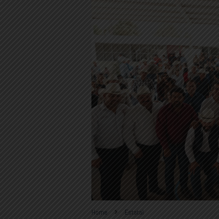
Home
Estatal