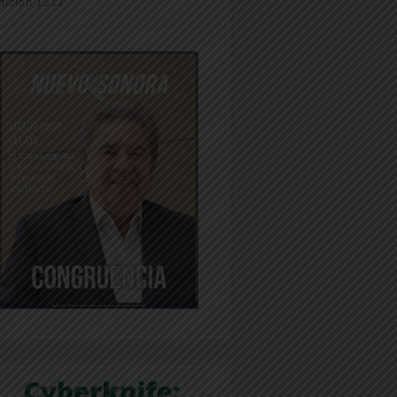
dición 1312