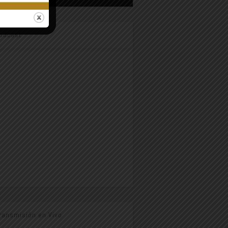
odcast
ransmisión en Vivo