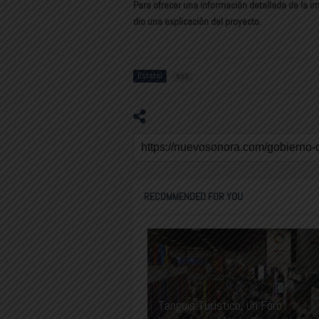
Para ofrecer una información detallada de la im
dio una explicación del proyecto.
Estatal
800
RECOMMENDED FOR YOU
Tanguis Turístico, un Foro