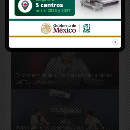
RECOMMENDED FOR YOU
Es momento de llevar las oportunidades a Yécora:
Juan Carlos Guzmán
“Hermosillo merece una nueva forma de hacer