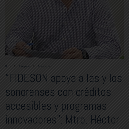
Home
Principales
Entrevistas
“FIDESON apoya a las y los
sonorenses con créditos
accesibles y programas
innovadores”: Mtro. Héctor