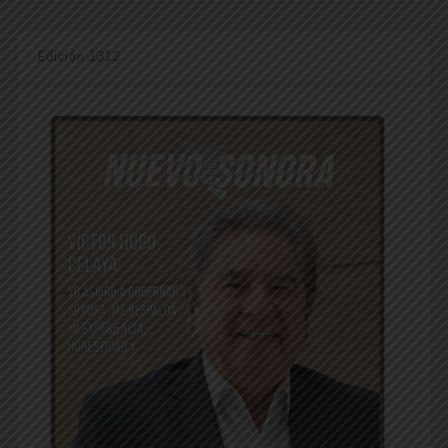
Edición 1312