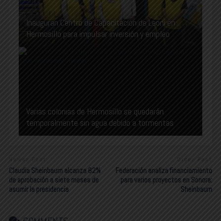
Inauguran Centro de Capacitación de Leoni en
Hermosillo para impulsar inversión y empleo
Varias colonias de Hermosillo se quedarán
temporalmente sin agua debido a tormentas
Newer Post
Older Post
Claudia Sheinbaum alcanza 82%
Federación analiza financiamiento
de aprobación a siete meses de
para varios proyectos en Sonora:
asumir la presidencia
Sheinbaum
COMMENTS