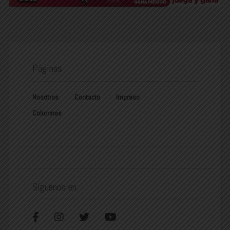
Páginas
Nosotros
Contacto
Impreso
Columnas
Síguenos en: