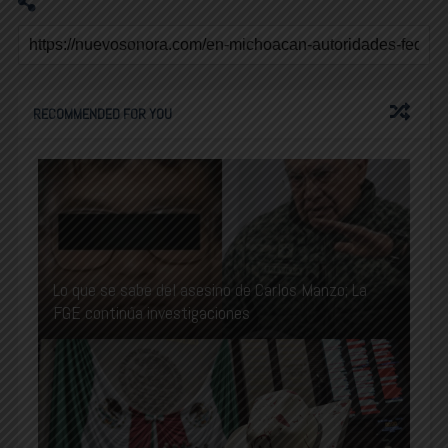
RECOMMENDED FOR YOU
Lo que se sabe del asesino de Carlos Manzo; La
FGE continúa investigaciones