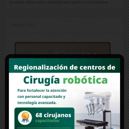
Lo siento, debes estar
conectado
para publicar un comentario.
Edición 1312