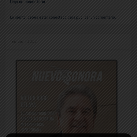
Deja un comentario
Lo siento, debes estar
conectado
para publicar un comentario.
Edición 1312