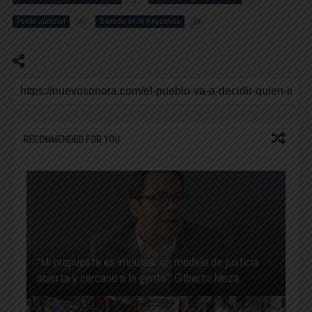
Poder Judicial
Senado de la República
4
20
RECOMMENDED FOR YOU
“Mi propuesta es impulsar un modelo de justicia
abierta y cercano a la gente”: Gilberto Meza