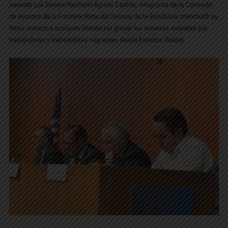
senador por Sonora Heriberto Aguilar Castillo, integrante de la Comisión
de Asuntos de la Frontera Norte del Senado de la República, manifestó su
firme rechazo a cualquier intento por gravar las remesas enviadas por
trabajadoras y trabajadores migrantes desde Estados Unidos.