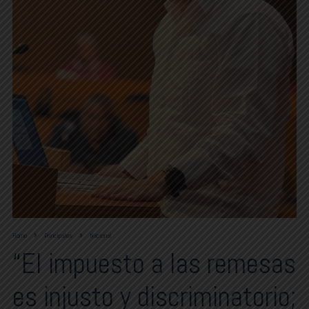
Home
Principales
Nacional
“El impuesto a las remesas
es injusto y discriminatorio;