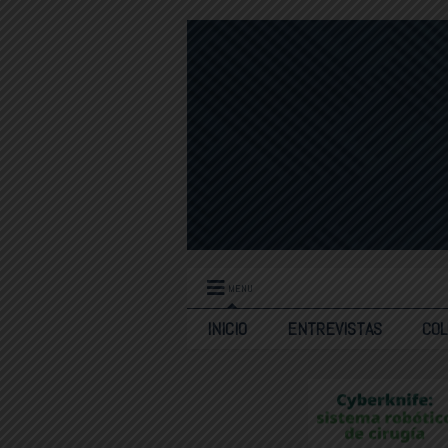
MENU
INICIO
ENTREVISTAS
CO