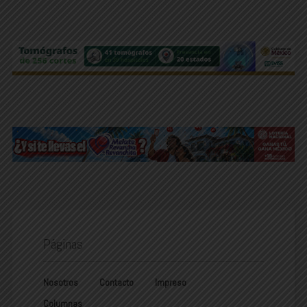
Páginas
Nosotros
Contacto
Impreso
Columnas