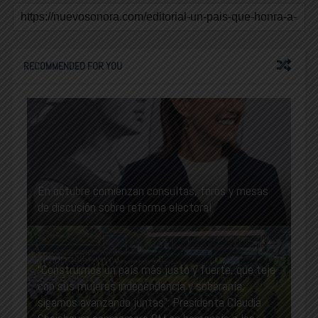
RECOMMENDED FOR YOU
En octubre comienzan consultas, foros y mesas
de discusión sobre reforma electoral
“Construimos un país más justo y fuerte, que teje
con sus mujeres independencia y soberanía;
sigamos avanzando juntas”: Presidenta Claudia