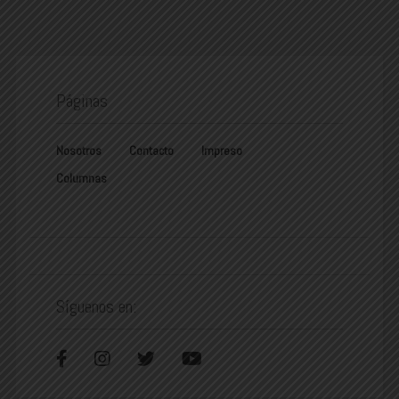
Páginas
Nosotros
Contacto
Impreso
Columnas
Síguenos en: