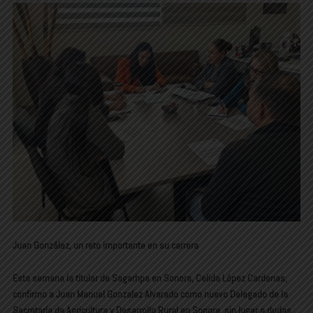
Juan González, un reto importante en su carrera
Esta semana la titular de Sagarhpa en Sonora, Celida López Cardenas,
confirmo a Juan Manuel Gonzalez Alvarado como nuevo Delegado de la
Secretaría de Agricultura y Desarrollo Rural en Sonora, sin lugar a dudas