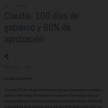
Home
COLUMNAS
Claudia, 100 días de
gobierno y 80% de
aprobación
enero 14, 2025
0
Por Alan Castro Parra
Sin duda 100 días de gobierno es muy poco para desarrollar una política
pública o bien hablar de resultados de gobierno. Sin embargo creo que
hay aspectos que sí podemos destacar en estos tres meses al frente de
la presidencia de la república que le han permitido llegar a este 2025 con