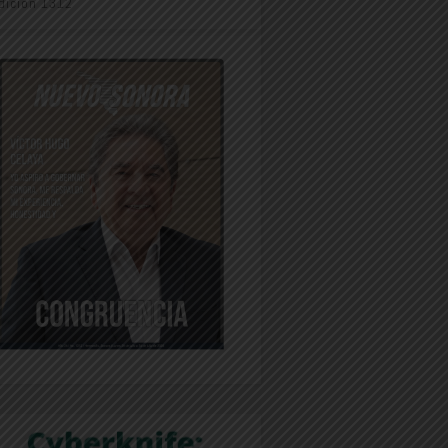
dición 1312