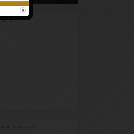
odcast
ransmisión en Vivo