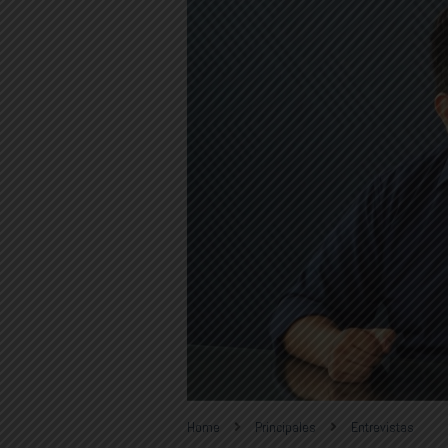
Home
Principales
Entrevistas