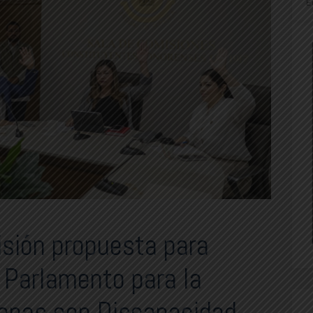
E
sión propuesta para
r Parlamento para la
sonas con Discapacidad