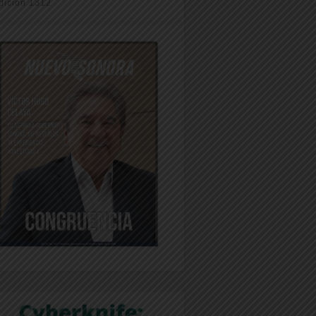
dición 1312