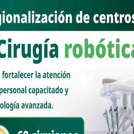
men Interno y Concertación Política (Cricp) para su inclusión y