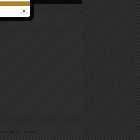
odcast
ransmisión en Vivo