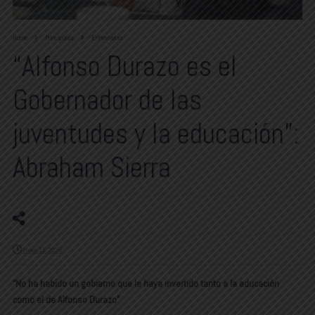
Home
Principales
Entrevistas
“Alfonso Durazo es el
Gobernador de las
juventudes y la educación”:
Abraham Sierra
mayo 11, 2026
“No ha habido un gobierno que le haya invertido tanto a la educación
como el de Alfonso Durazo”