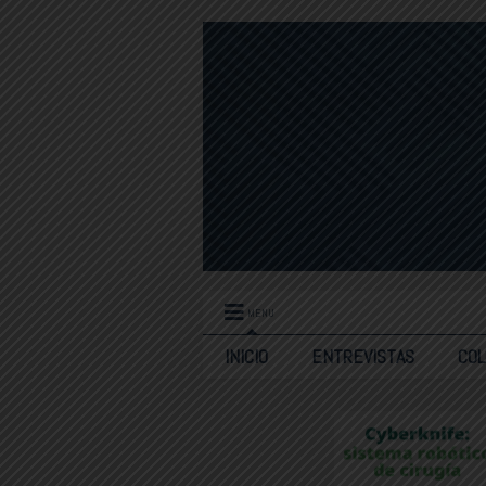
MENU
INICIO
ENTREVISTAS
CO