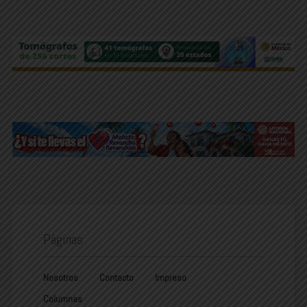
Páginas
Nosotros
Contacto
Impreso
Columnas