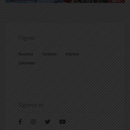
Páginas
Nosotros
Contacto
Impreso
Columnas
Síguenos en: