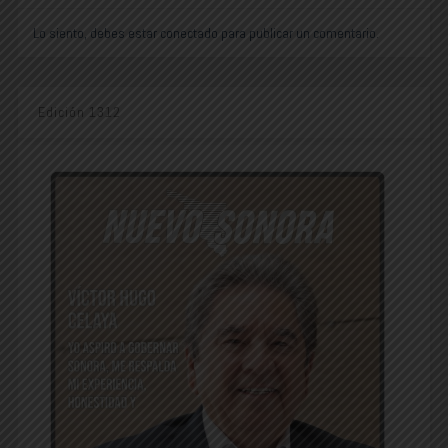
Lo siento, debes estar
conectado
para publicar un comentario.
Edición 1312