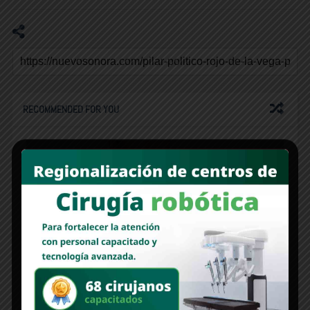
RECOMMENDED FOR YOU
“En tierra de oportunidades el derecho a la vivienda
se debe de respetar y cumplir”: Fernando Rojo de la
Vega