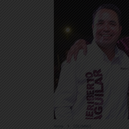
Home
COLUMNAS