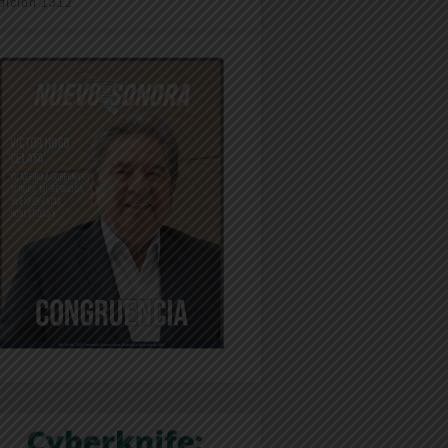
dición 1312