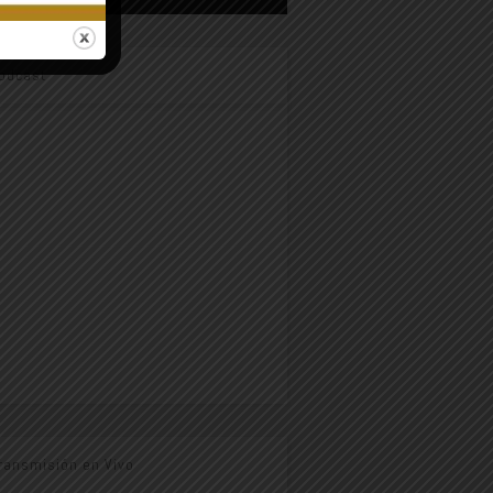
odcast
ransmisión en Vivo