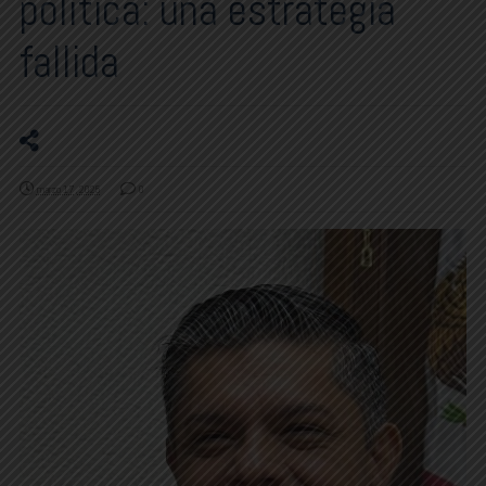
política: una estrategia
fallida
marzo 17, 2025
0