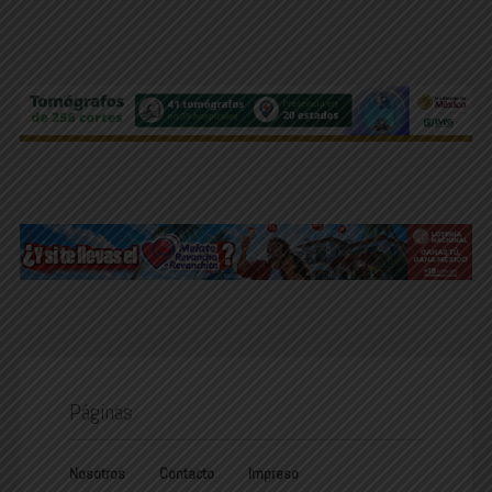
Páginas
Nosotros
Contacto
Impreso