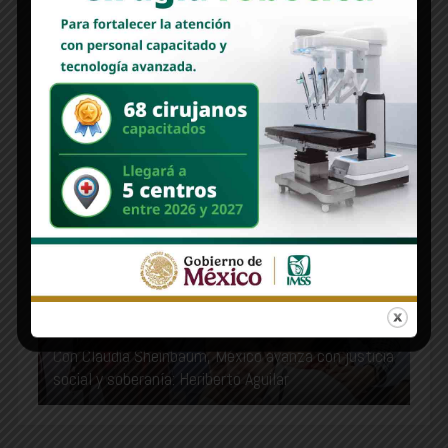
RECOMMENDED FOR YOU
“Estoy convencido que Lamarque es lo mejor para
el movimiento”: Heriberto Aguilar
Con Claudia Sheinbaum, México avanza con justicia
social y soberanía: Heriberto Aguilar