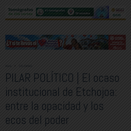
Home
COLUMNAS
PILAR POLÍTICO | El ocaso
institucional de Etchojoa:
entre la opacidad y los
ecos del poder