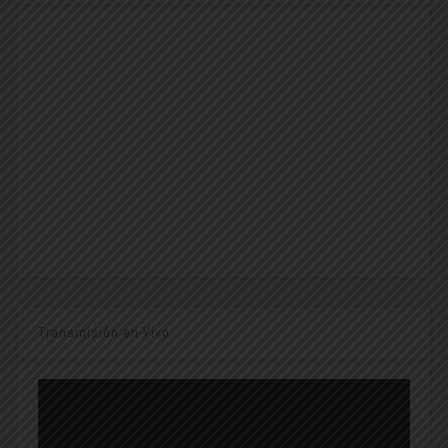
Transmisión en Vivo