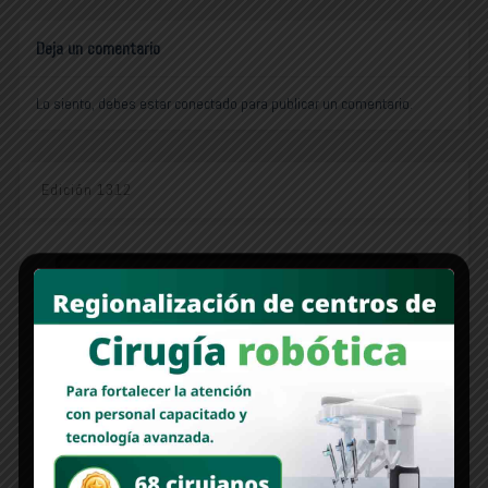
Deja un comentario
Lo siento, debes estar
conectado
para publicar un comentario.
Edición 1312