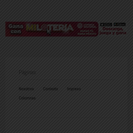
Páginas
Nosotros
Contacto
Impreso
Columnas