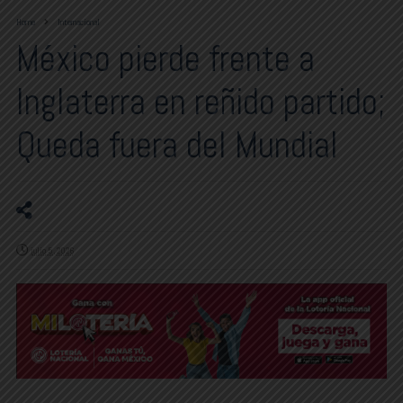
Home
Internacional
México pierde frente a
Inglaterra en reñido partido;
Queda fuera del Mundial
julio 5, 2026