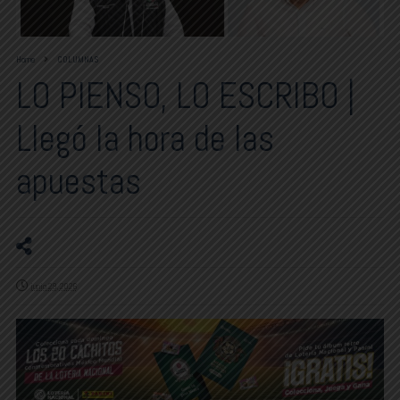
Home
COLUMNAS
LO PIENSO, LO ESCRIBO |
Llegó la hora de las
apuestas
junio 29, 2026