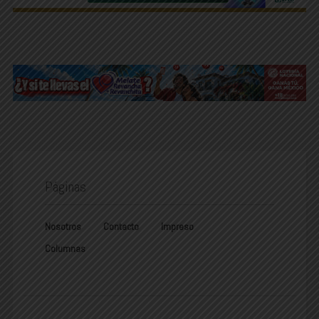
Páginas
Nosotros
Contacto
Impreso
Columnas