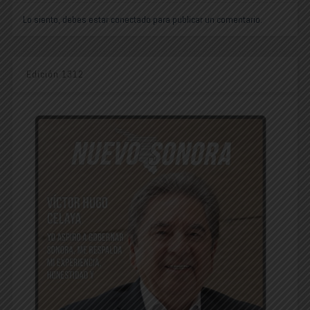
Lo siento, debes estar
conectado
para publicar un comentario.
Edición 1312