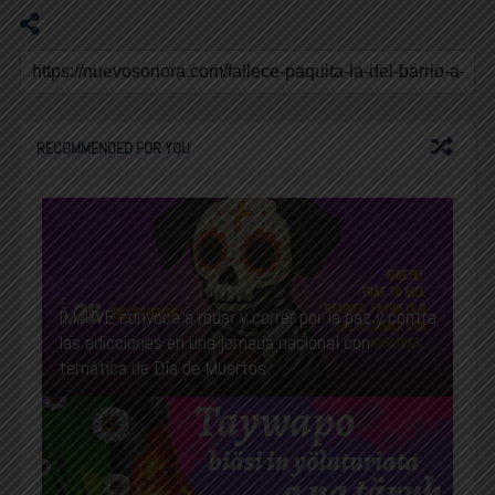
RECOMMENDED FOR YOU
IMJUVE convoca a rodar y correr por la paz y contra
las adicciones en una jornada nacional con
temática de Día de Muertos