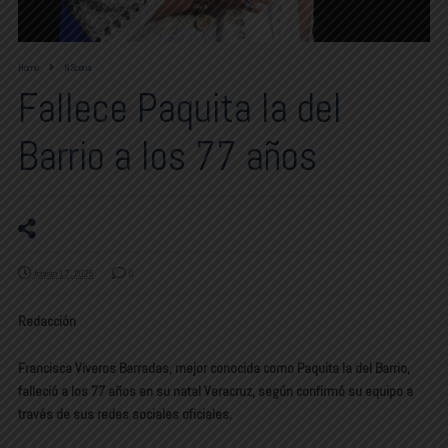
Home
NScena
Fallece Paquita la del
Barrio a los 77 años
febrero 17, 2025
0
Redacción
Francisca Viveros Barradas, mejor conocida como Paquita la del Barrio,
falleció a los 77 años en su natal Veracruz, según confirmó su equipo a
través de sus redes sociales oficiales.